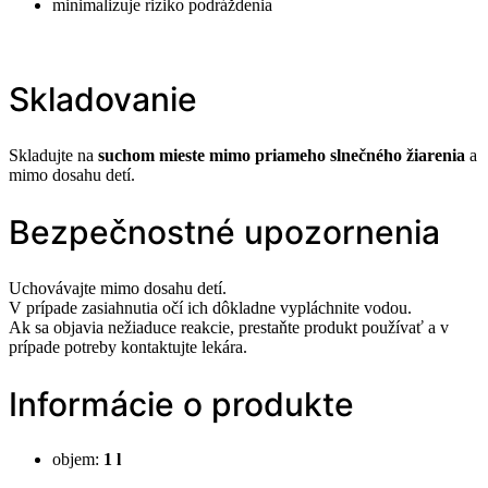
minimalizuje riziko podráždenia
Skladovanie
Skladujte na
suchom mieste mimo priameho slnečného žiarenia
a
mimo dosahu detí.
Bezpečnostné upozornenia
Uchovávajte mimo dosahu detí.
V prípade zasiahnutia očí ich dôkladne vypláchnite vodou.
Ak sa objavia nežiaduce reakcie, prestaňte produkt používať a v
prípade potreby kontaktujte lekára.
Informácie o produkte
objem:
1 l