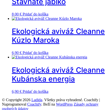
Šťavnaté jablko
8,00
€
Pridať do košíka
Ekologická aviváž Cleanne
Kúzlo Maroka
6,90
€
Pridať do košíka
Ekologická aviváž Cleanne
Kubánska energia
6,90
€
Pridať do košíka
© Copyright 2026
Ladida
. Všetky práva vyhradené.
Coachify |
Naprogramoval
Coachify
. Beží na
WordPress
Zásady ochrany
osobných údajov