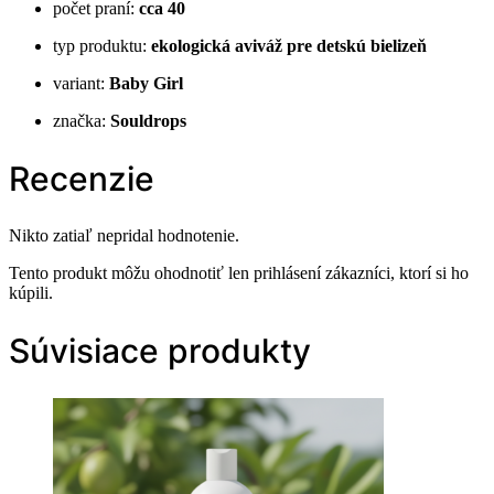
počet praní:
cca 40
typ produktu:
ekologická aviváž pre detskú bielizeň
variant:
Baby Girl
značka:
Souldrops
Recenzie
Nikto zatiaľ nepridal hodnotenie.
Tento produkt môžu ohodnotiť len prihlásení zákazníci, ktorí si ho
kúpili.
Súvisiace produkty