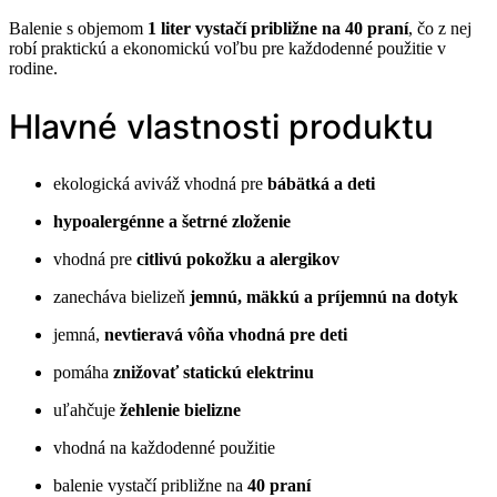
Balenie s objemom
1 liter vystačí približne na 40 praní
, čo z nej
robí praktickú a ekonomickú voľbu pre každodenné použitie v
rodine.
Hlavné vlastnosti produktu
ekologická aviváž vhodná pre
bábätká a deti
hypoalergénne a šetrné zloženie
vhodná pre
citlivú pokožku a alergikov
zanecháva bielizeň
jemnú, mäkkú a príjemnú na dotyk
jemná,
nevtieravá vôňa vhodná pre deti
pomáha
znižovať statickú elektrinu
uľahčuje
žehlenie bielizne
vhodná na každodenné použitie
balenie vystačí približne na
40 praní