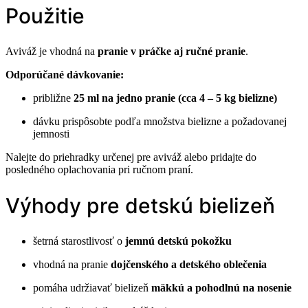
Použitie
Aviváž je vhodná na
pranie v práčke aj ručné pranie
.
Odporúčané dávkovanie:
približne
25 ml na jedno pranie (cca 4 – 5 kg bielizne)
dávku prispôsobte podľa množstva bielizne a požadovanej
jemnosti
Nalejte do priehradky určenej pre aviváž alebo pridajte do
posledného oplachovania pri ručnom praní.
Výhody pre detskú bielizeň
šetrná starostlivosť o
jemnú detskú pokožku
vhodná na pranie
dojčenského a detského oblečenia
pomáha udržiavať bielizeň
mäkkú a pohodlnú na nosenie