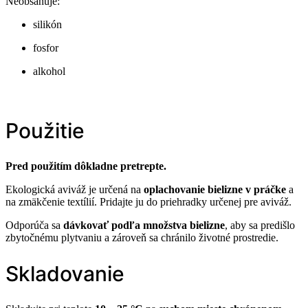
Neobsahuje:
silikón
fosfor
alkohol
Použitie
Pred použitím dôkladne pretrepte.
Ekologická aviváž je určená na
oplachovanie bielizne v práčke
a
na zmäkčenie textílií. Pridajte ju do priehradky určenej pre aviváž.
Odporúča sa
dávkovať podľa množstva bielizne
, aby sa predišlo
zbytočnému plytvaniu a zároveň sa chránilo životné prostredie.
Skladovanie