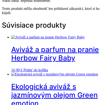
Nikto zatiaľ nepridal hodnotenie.
Tento produkt môžu ohodnotiť len prihlásení zákazníci, ktorí si ho
kúpili.
Súvisiace produkty
Aviváž a parfum na pranie
Herbow Fairy Baby
16,90
€
Pridať do košíka
Ekologická aviváž s
jazmínovým olejom Green
emotion