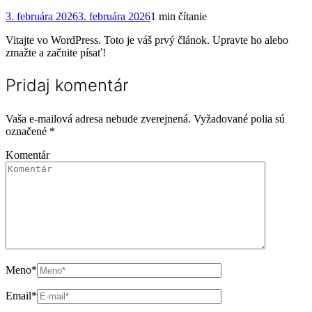
3. februára 2026
3. februára 2026
1 min čítanie
Vitajte vo WordPress. Toto je váš prvý článok. Upravte ho alebo
zmažte a začnite písať!
Pridaj komentár
Vaša e-mailová adresa nebude zverejnená.
Vyžadované polia sú
označené
*
Komentár
Meno
*
Email
*