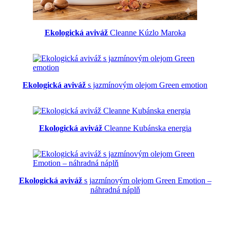
Ekologická aviváž
Cleanne Kúzlo Maroka
Ekologická aviváž
s jazmínovým olejom Green emotion
Ekologická aviváž
Cleanne Kubánska energia
Ekologická aviváž
s jazmínovým olejom Green Emotion –
náhradná náplň