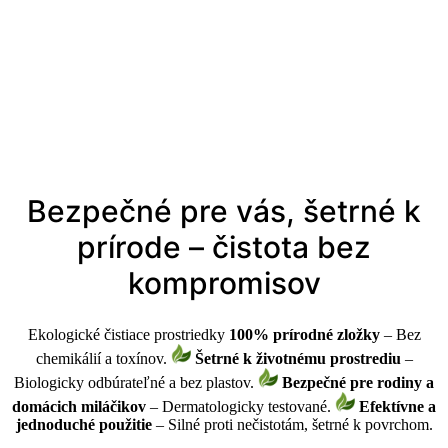
Bezpečné pre vás, šetrné k
prírode – čistota bez
kompromisov
Ekologické čistiace prostriedky
100% prírodné zložky
– Bez
chemikálií a toxínov.
Šetrné k životnému prostrediu
–
Biologicky odbúrateľné a bez plastov.
Bezpečné pre rodiny a
domácich miláčikov
– Dermatologicky testované.
Efektívne a
jednoduché použitie
– Silné proti nečistotám, šetrné k povrchom.