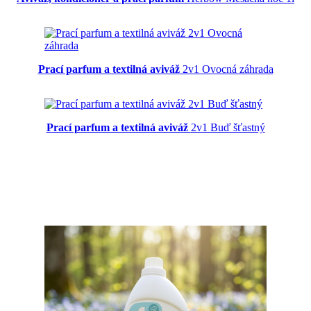
Prací parfum a textilná aviváž
2v1 Ovocná záhrada
Prací parfum a textilná aviváž
2v1 Buď šťastný