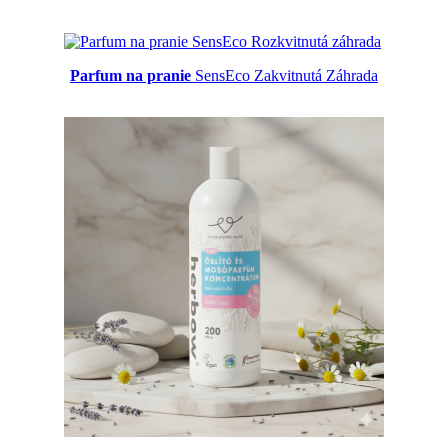
Parfum na pranie
SensEco Zakvitnutá Záhrada