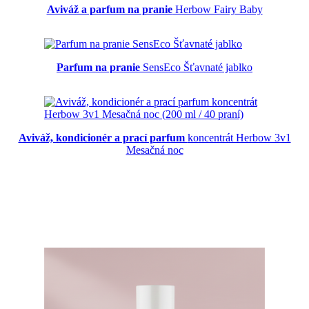
Aviváž a parfum na pranie
Herbow Fairy Baby
Parfum na pranie
SensEco Šťavnaté jablko
Aviváž, kondicionér a prací parfum
koncentrát Herbow 3v1
Mesačná noc