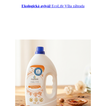
Ekologická aviváž
EcoLife Vília záhrada