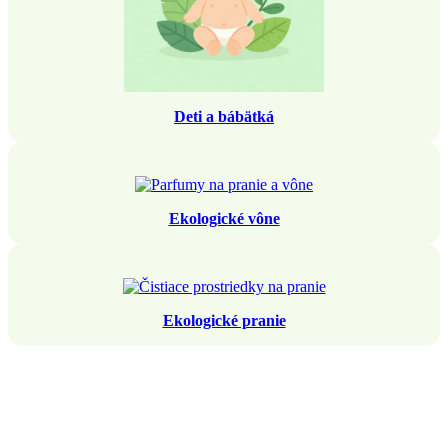
Deti a bábätká
Ekologické vône
Ekologické pranie