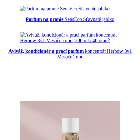
Parfum na pranie
SensEco Šťavnaté jablko
Aviváž, kondicionér a prací parfum
koncentrát Herbow 3v1
Mesačná noc