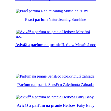
Prací parfum
Naturcleaning Sunshine
Aviváž a parfum na pranie
Herbow Mesačná noc
Parfum na pranie
SensEco Zakvitnutá Záhrada
Aviváž a parfum na pranie
Herbow Fairy Baby