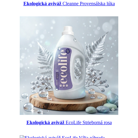
Ekologická aviváž
Cleanne Provensálska lúka
Ekologická aviváž
EcoLife Strieborná rosa