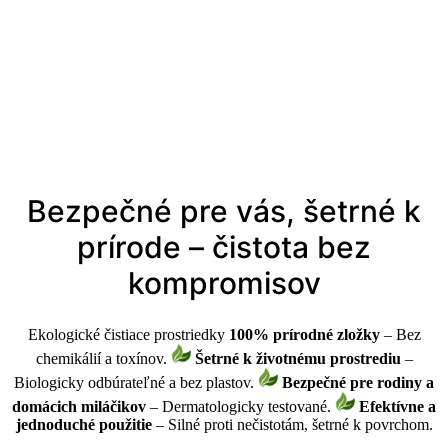
Bezpečné pre vás, šetrné k
prírode – čistota bez
kompromisov
Ekologické čistiace prostriedky
100% prírodné zložky
– Bez
chemikálií a toxínov.
Šetrné k životnému prostrediu
–
Biologicky odbúrateľné a bez plastov.
Bezpečné pre rodiny a
domácich miláčikov
– Dermatologicky testované.
Efektívne a
jednoduché použitie
– Silné proti nečistotám, šetrné k povrchom.