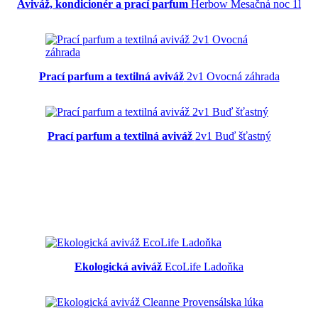
Aviváž, kondicionér a prací parfum
Herbow Mesačná noc 1l
Prací parfum a textilná aviváž
2v1 Ovocná záhrada
Prací parfum a textilná aviváž
2v1 Buď šťastný
Ekologická aviváž
EcoLife Ladoňka