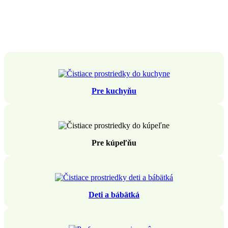
Pre kuchyňu
Pre kúpeľňu
Deti a bábätká