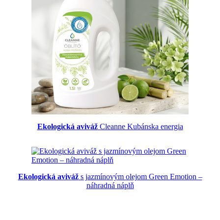
Ekologická aviváž
Cleanne Kubánska energia
Ekologická aviváž
s jazmínovým olejom Green Emotion –
náhradná náplň