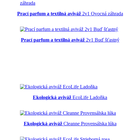
Prací parfum a textilná aviváž
2v1 Ovocná záhrada
Prací parfum a textilná aviváž
2v1 Buď šťastný
Ekologická aviváž
EcoLife Ladoňka
Ekologická aviváž
Cleanne Provensálska lúka