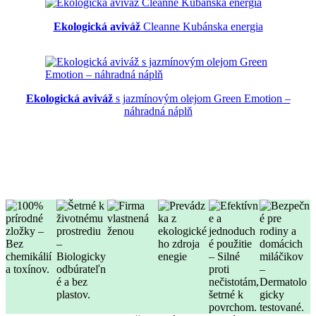
Ekologická aviváž
Cleanne Kubánska energia
Ekologická aviváž
s jazmínovým olejom Green Emotion –
náhradná náplň