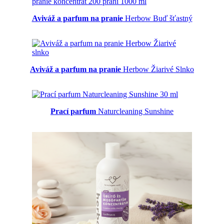
Aviváž a parfum na pranie
Herbow Buď šťastný
Aviváž a parfum na pranie
Herbow Žiarivé Slnko
Prací parfum
Naturcleaning Sunshine