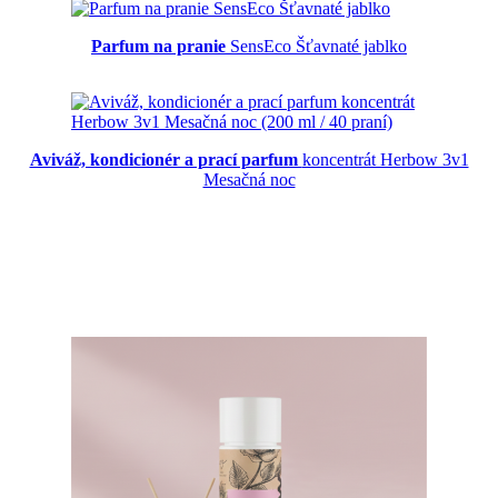
Parfum na pranie
SensEco Šťavnaté jablko
Aviváž, kondicionér a prací parfum
koncentrát Herbow 3v1
Mesačná noc