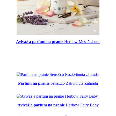
Aviváž a parfum na pranie
Herbow Mesačná noc
Parfum na pranie
SensEco Zakvitnutá Záhrada
Aviváž a parfum na pranie
Herbow Fairy Baby