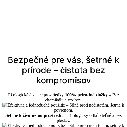
Bezpečné pre vás, šetrné k
prírode – čistota bez
kompromisov
Ekologické čistiace prostriedky
100% prírodné zložky
– Bez
chemikálií a toxínov.
Šetrné k životnému prostrediu
– Biologicky odbúrateľné a bez
plastov.