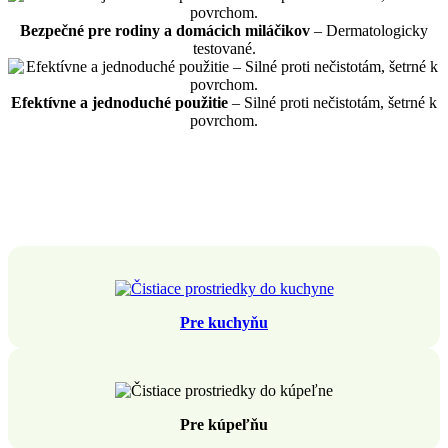
Bezpečné pre rodiny a domácich miláčikov
– Dermatologicky
testované.
Efektívne a jednoduché použitie
– Silné proti nečistotám, šetrné k
povrchom.
Pre kuchyňu
Pre kúpeľňu