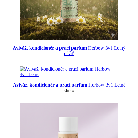
Aviváž, kondicionér a prací parfum
Herbow 3v1 Letný
dážď
Aviváž, kondicionér a prací parfum
Herbow 3v1 Letné
slnko