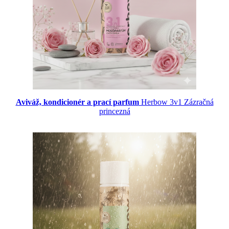
Aviváž, kondicionér a prací parfum
Herbow 3v1 Zázračná
princezná