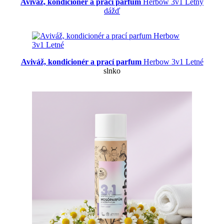
Aviváž, kondicionér a prací parfum
Herbow 3v1 Letný
dážď
Aviváž, kondicionér a prací parfum
Herbow 3v1 Letné
slnko