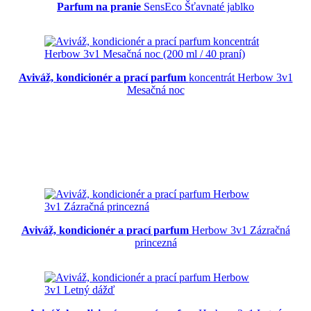
Parfum na pranie
SensEco Šťavnaté jablko
Aviváž, kondicionér a prací parfum
koncentrát Herbow 3v1
Mesačná noc
Aviváž, kondicionér a prací parfum
Herbow 3v1 Zázračná
princezná