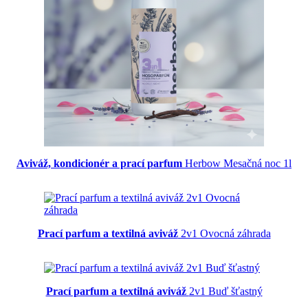
Aviváž, kondicionér a prací parfum
Herbow Mesačná noc 1l
Prací parfum a textilná aviváž
2v1 Ovocná záhrada
Prací parfum a textilná aviváž
2v1 Buď šťastný