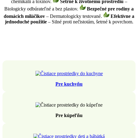
chemikálií a toxínov.
Šetrné k životnému prostrediu
–
Biologicky odbúrateľné a bez plastov.
Bezpečné pre rodiny a
domácich miláčikov
– Dermatologicky testované.
Efektívne a
jednoduché použitie
– Silné proti nečistotám, šetrné k povrchom.
Pre kuchyňu
Pre kúpeľňu