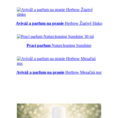
Aviváž a parfum na pranie
Herbow Žiarivé Slnko
Prací parfum
Naturcleaning Sunshine
Aviváž a parfum na pranie
Herbow Mesačná noc