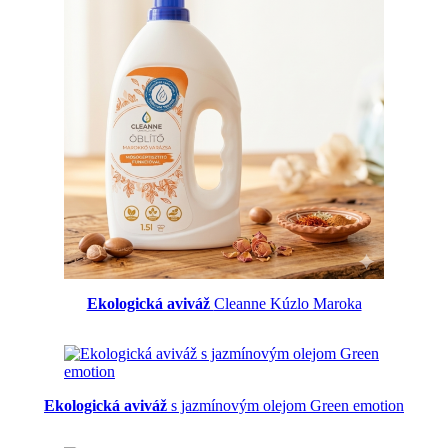
Ekologická aviváž
Cleanne Kúzlo Maroka
Ekologická aviváž
s jazmínovým olejom Green emotion