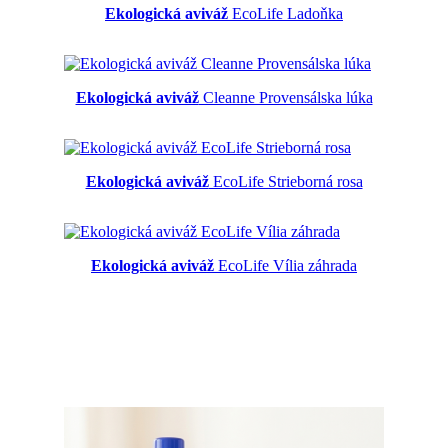
Ekologická aviváž
EcoLife Ladoňka
Ekologická aviváž
Cleanne Provensálska lúka
Ekologická aviváž
EcoLife Strieborná rosa
Ekologická aviváž
EcoLife Vília záhrada