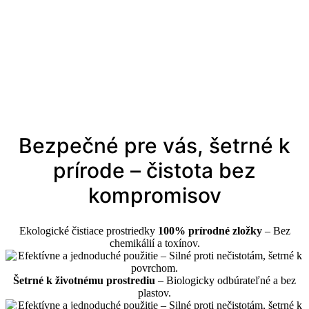
Bezpečné pre vás, šetrné k
prírode – čistota bez
kompromisov
Ekologické čistiace prostriedky
100% prírodné zložky
– Bez
chemikálií a toxínov.
Šetrné k životnému prostrediu
– Biologicky odbúrateľné a bez
plastov.