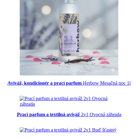
Aviváž, kondicionér a prací parfum
Herbow Mesačná noc 1l
Prací parfum a textilná aviváž
2v1 Ovocná záhrada