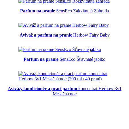
Parfum na pranie
SensEco Zakvitnutá Záhrada
Aviváž a parfum na pranie
Herbow Fairy Baby
Parfum na pranie
SensEco Šťavnaté jablko
Aviváž, kondicionér a prací parfum
koncentrát Herbow 3v1
Mesačná noc