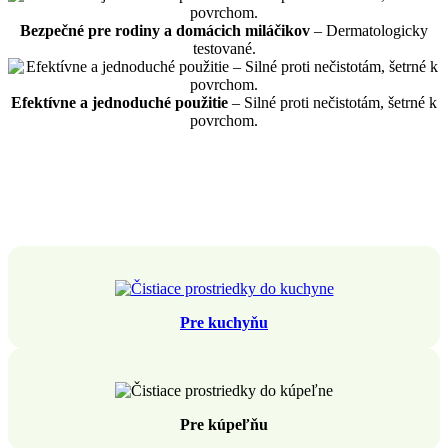
Bezpečné pre rodiny a domácich miláčikov
– Dermatologicky
testované.
Efektívne a jednoduché použitie
– Silné proti nečistotám, šetrné k
povrchom.
Pre kuchyňu
Pre kúpeľňu