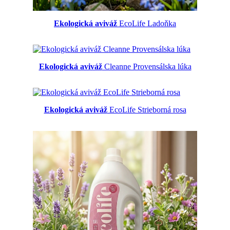
Ekologická aviváž
EcoLife Ladoňka
Ekologická aviváž
Cleanne Provensálska lúka
Ekologická aviváž
EcoLife Strieborná rosa