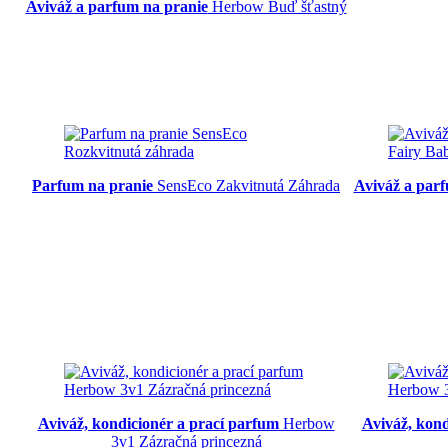
Aviváž a parfum na pranie
Herbow Buď šťastný
Parfum na pranie
SensEco Zakvitnutá Záhrada
Aviváž a par
Aviváž, kondicionér a prací parfum
Herbow
Aviváž, kon
3v1 Zázračná princezná