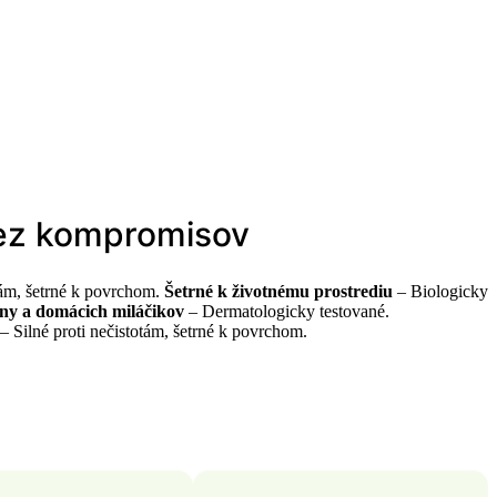
 bez kompromisov
Šetrné k životnému prostrediu
– Biologicky
ny a domácich miláčikov
– Dermatologicky testované.
– Silné proti nečistotám, šetrné k povrchom.