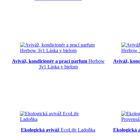
Aviváž, kondicionér a prací parfum
Herbow
Aviváž, kon
3v1 Láska v bielom
Ekologická aviváž
EcoLife Ladoňka
Ekologická 