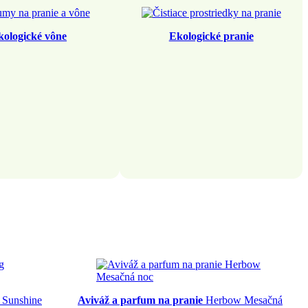
kologické vône
Ekologické pranie
 Sunshine
Aviváž a parfum na pranie
Herbow Mesačná