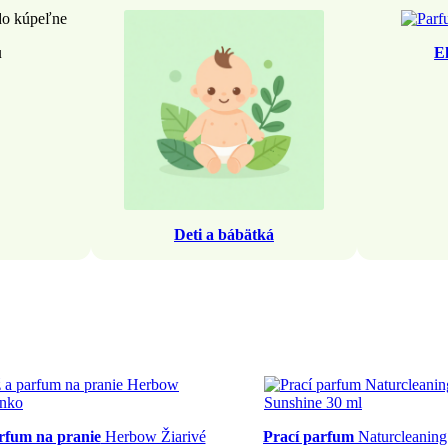
u
E
Deti a bábätká
rfum na pranie
Herbow Žiarivé
Prací parfum
Naturcleaning