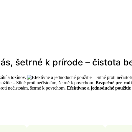
s, šetrné k prírode – čistota
lií a toxínov.
Bezpečné pre rodi
Efektívne a jednoduché použitie