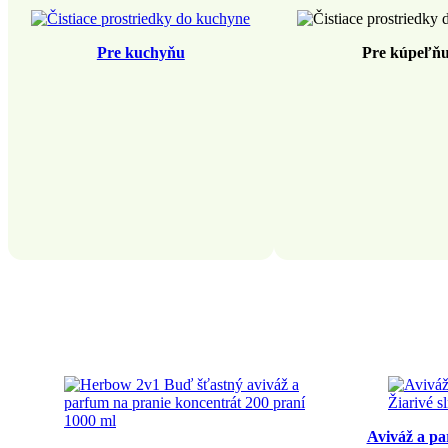
Pre kuchyňu
Pre kúpeľň
Aviváž a pa