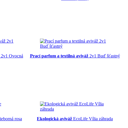
2v1 Ovocná
Prací parfum a textilná aviváž
2v1 Buď šťastný
ieborná rosa
Ekologická aviváž
EcoLife Vília záhrada