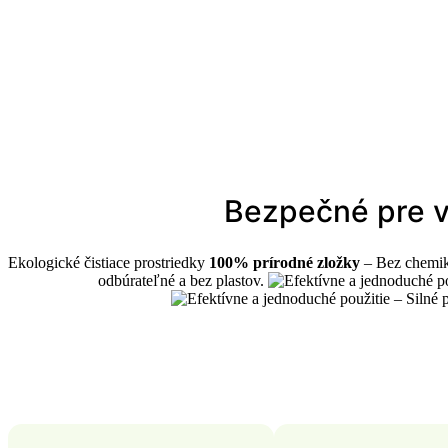
Bezpečné pre vá
Ekologické čistiace prostriedky
100% prírodné zložky
– Bez chemiká
odbúrateľné a bez plastov.