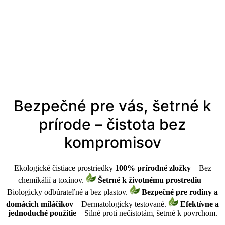
Bezpečné pre vás, šetrné k
prírode – čistota bez
kompromisov
Ekologické čistiace prostriedky
100% prírodné zložky
– Bez
chemikálií a toxínov.
Šetrné k životnému prostrediu
–
Biologicky odbúrateľné a bez plastov.
Bezpečné pre rodiny a
domácich miláčikov
– Dermatologicky testované.
Efektívne a
jednoduché použitie
– Silné proti nečistotám, šetrné k povrchom.