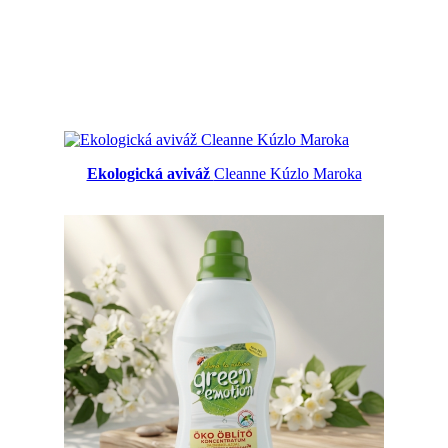
Ekologická aviváž
Cleanne Kúzlo Maroka