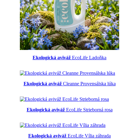
Ekologická aviváž
EcoLife Ladoňka
Ekologická aviváž
Cleanne Provensálska lúka
Ekologická aviváž
EcoLife Strieborná rosa
Ekologická aviváž
EcoLife Vília záhrada