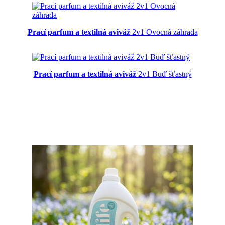
Prací parfum a textilná aviváž
2v1 Ovocná záhrada
Prací parfum a textilná aviváž
2v1 Buď šťastný