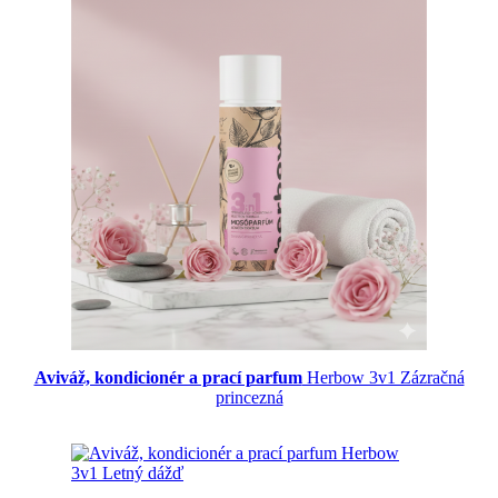
Aviváž, kondicionér a prací parfum
Herbow 3v1 Zázračná
princezná