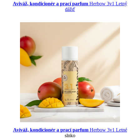
Aviváž, kondicionér a prací parfum
Herbow 3v1 Letný
dážď
Aviváž, kondicionér a prací parfum
Herbow 3v1 Letné
slnko