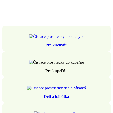
Pre kuchyňu
Pre kúpeľňu
Deti a bábätká