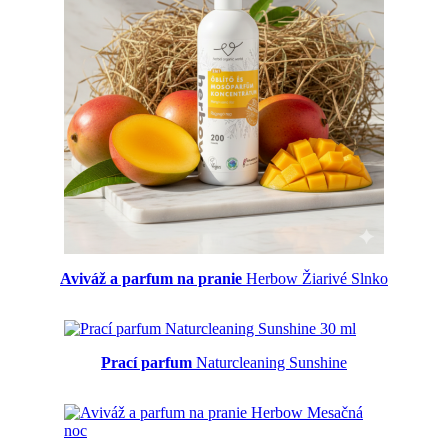
Aviváž a parfum na pranie
Herbow Žiarivé Slnko
Prací parfum
Naturcleaning Sunshine