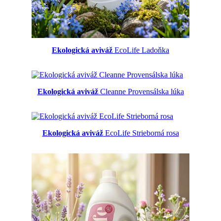
Ekologická aviváž
EcoLife Ladoňka
Ekologická aviváž
Cleanne Provensálska lúka
Ekologická aviváž
EcoLife Strieborná rosa