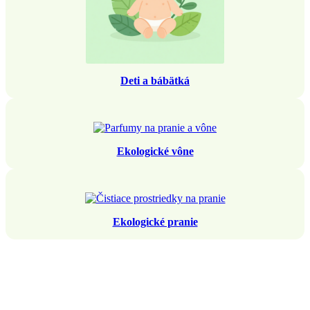
Deti a bábätká
Ekologické vône
Ekologické pranie