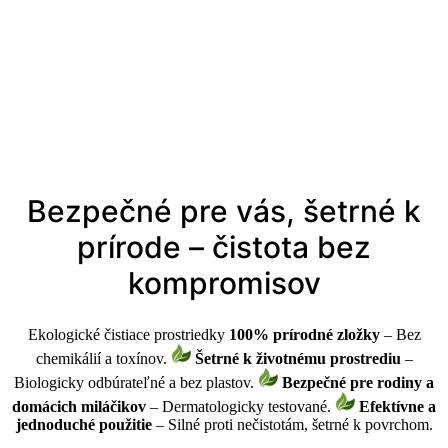
Bezpečné pre vás, šetrné k
prírode – čistota bez
kompromisov
Ekologické čistiace prostriedky
100% prírodné zložky
– Bez
chemikálií a toxínov.
Šetrné k životnému prostrediu
–
Biologicky odbúrateľné a bez plastov.
Bezpečné pre rodiny a
domácich miláčikov
– Dermatologicky testované.
Efektívne a
jednoduché použitie
– Silné proti nečistotám, šetrné k povrchom.