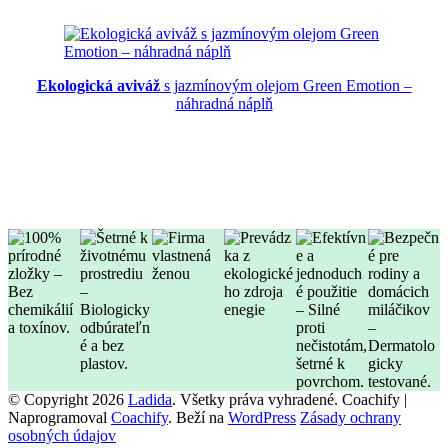
Ekologická aviváž
s jazmínovým olejom Green Emotion –
náhradná náplň
© Copyright 2026
Ladida
. Všetky práva vyhradené.
Coachify |
Naprogramoval
Coachify
. Beží na
WordPress
Zásady ochrany
osobných údajov