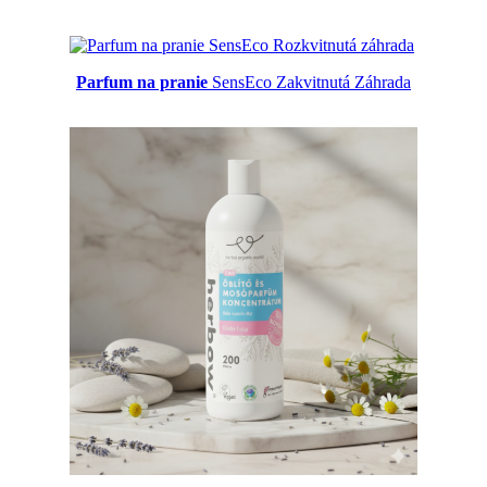
Parfum na pranie
SensEco Zakvitnutá Záhrada