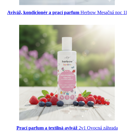
Aviváž, kondicionér a prací parfum
Herbow Mesačná noc 1l
Prací parfum a textilná aviváž
2v1 Ovocná záhrada