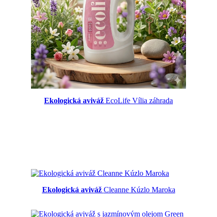
Ekologická aviváž
EcoLife Vília záhrada
Ekologická aviváž
Cleanne Kúzlo Maroka