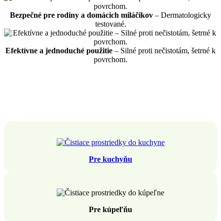
Bezpečné pre rodiny a domácich miláčikov
– Dermatologicky
testované.
Efektívne a jednoduché použitie
– Silné proti nečistotám, šetrné k
povrchom.
Pre kuchyňu
Pre kúpeľňu