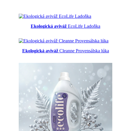
Ekologická aviváž
EcoLife Ladoňka
Ekologická aviváž
Cleanne Provensálska lúka