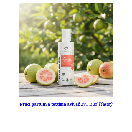
Prací parfum a textilná aviváž
2v1 Buď šťastný