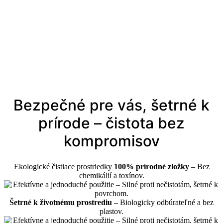
Bezpečné pre vás, šetrné k
prírode – čistota bez
kompromisov
Ekologické čistiace prostriedky
100% prírodné zložky
– Bez
chemikálií a toxínov.
Šetrné k životnému prostrediu
– Biologicky odbúrateľné a bez
plastov.