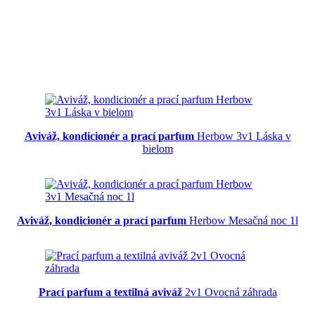
Aviváž, kondicionér a prací parfum
Herbow 3v1 Láska v
bielom
Aviváž, kondicionér a prací parfum
Herbow Mesačná noc 1l
Prací parfum a textilná aviváž
2v1 Ovocná záhrada