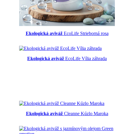
Ekologická aviváž
EcoLife Strieborná rosa
Ekologická aviváž
EcoLife Vília záhrada
Ekologická aviváž
Cleanne Kúzlo Maroka