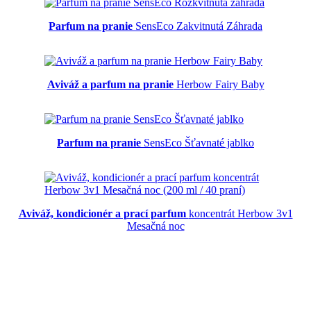
Parfum na pranie
SensEco Zakvitnutá Záhrada
Aviváž a parfum na pranie
Herbow Fairy Baby
Parfum na pranie
SensEco Šťavnaté jablko
Aviváž, kondicionér a prací parfum
koncentrát Herbow 3v1
Mesačná noc