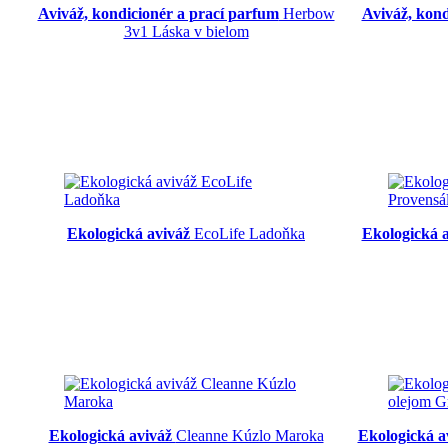
Aviváž, kondicionér a prací parfum
Herbow
Aviváž, kon
3v1 Láska v bielom
Ekologická aviváž
EcoLife Ladoňka
Ekologická 
Ekologická aviváž
Cleanne Kúzlo Maroka
Ekologická a