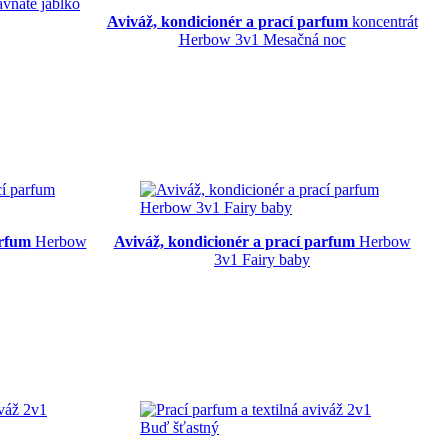
vnaté jablko
Aviváž, kondicionér a prací parfum
koncentrát
Herbow 3v1 Mesačná noc
arfum
Herbow
Aviváž, kondicionér a prací parfum
Herbow
3v1 Fairy baby