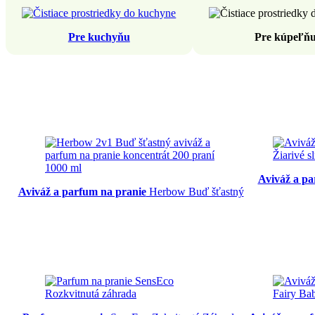
Pre kuchyňu
Pre kúpeľň
Aviváž a pa
Aviváž a parfum na pranie
Herbow Buď šťastný