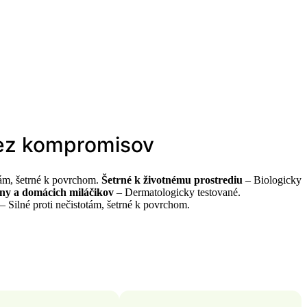
 bez kompromisov
Šetrné k životnému prostrediu
– Biologicky
ny a domácich miláčikov
– Dermatologicky testované.
– Silné proti nečistotám, šetrné k povrchom.