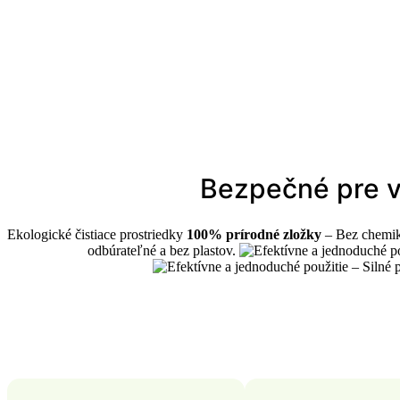
Bezpečné pre vá
Ekologické čistiace prostriedky
100% prírodné zložky
– Bez chemiká
odbúrateľné a bez plastov.