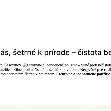
s, šetrné k prírode – čistota
lií a toxínov.
Bezpečné pre rodi
Efektívne a jednoduché použitie