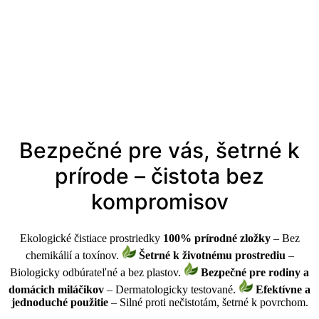
Bezpečné pre vás, šetrné k
prírode – čistota bez
kompromisov
Ekologické čistiace prostriedky
100% prírodné zložky
– Bez
chemikálií a toxínov.
Šetrné k životnému prostrediu
–
Biologicky odbúrateľné a bez plastov.
Bezpečné pre rodiny a
domácich miláčikov
– Dermatologicky testované.
Efektívne a
jednoduché použitie
– Silné proti nečistotám, šetrné k povrchom.