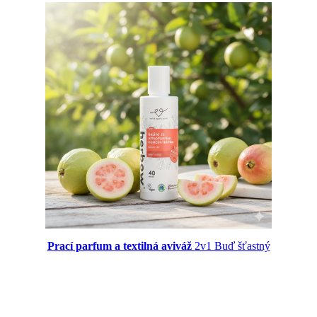
Prací parfum a textilná aviváž
2v1 Buď šťastný