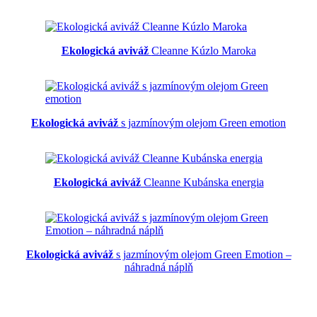
Ekologická aviváž
Cleanne Kúzlo Maroka
Ekologická aviváž
s jazmínovým olejom Green emotion
Ekologická aviváž
Cleanne Kubánska energia
Ekologická aviváž
s jazmínovým olejom Green Emotion –
náhradná náplň