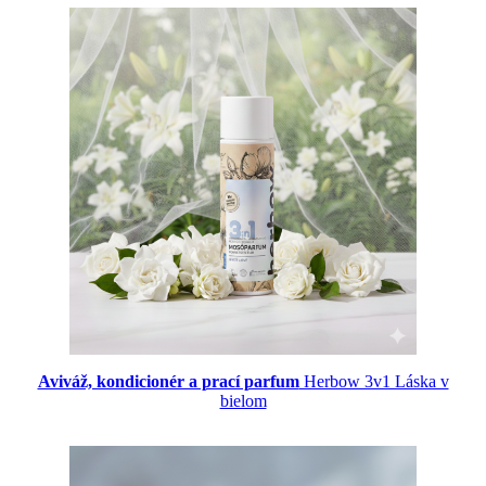
Aviváž, kondicionér a prací parfum
Herbow 3v1 Láska v
bielom