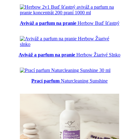
Aviváž a parfum na pranie
Herbow Buď šťastný
Aviváž a parfum na pranie
Herbow Žiarivé Slnko
Prací parfum
Naturcleaning Sunshine