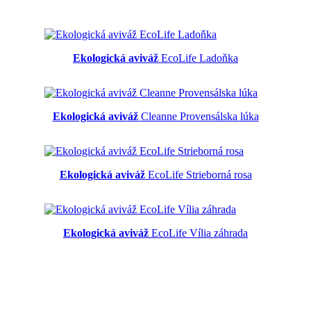
Ekologická aviváž
EcoLife Ladoňka
Ekologická aviváž
Cleanne Provensálska lúka
Ekologická aviváž
EcoLife Strieborná rosa
Ekologická aviváž
EcoLife Vília záhrada