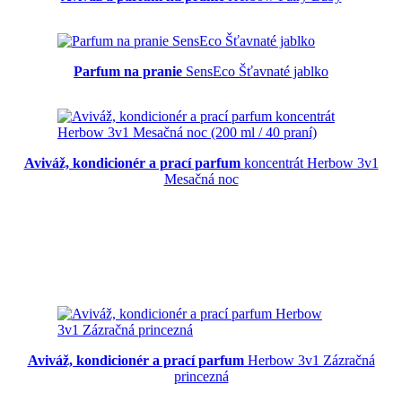
Parfum na pranie
SensEco Šťavnaté jablko
Aviváž, kondicionér a prací parfum
koncentrát Herbow 3v1
Mesačná noc
Aviváž, kondicionér a prací parfum
Herbow 3v1 Zázračná
princezná