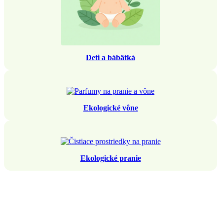
Deti a bábätká
Ekologické vône
Ekologické pranie