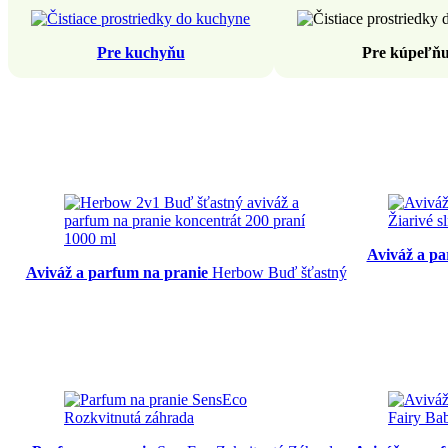
Pre kuchyňu
Pre kúpeľň
Aviváž a pa
Aviváž a parfum na pranie
Herbow Buď šťastný