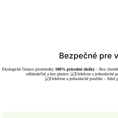
Bezpečné pre vá
Ekologické čistiace prostriedky
100% prírodné zložky
– Bez chemiká
odbúrateľné a bez plastov.