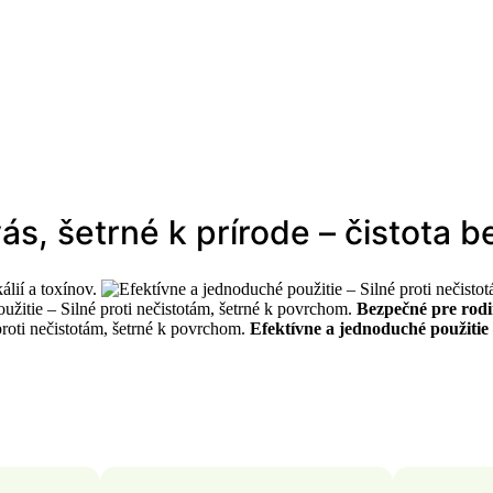
s, šetrné k prírode – čistota
lií a toxínov.
Bezpečné pre rodi
Efektívne a jednoduché použitie