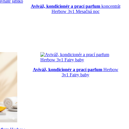
vnaté jablko
Aviváž, kondicionér a prací parfum
koncentrát
Herbow 3v1 Mesačná noc
Aviváž, kondicionér a prací parfum
Herbow
3v1 Fairy baby