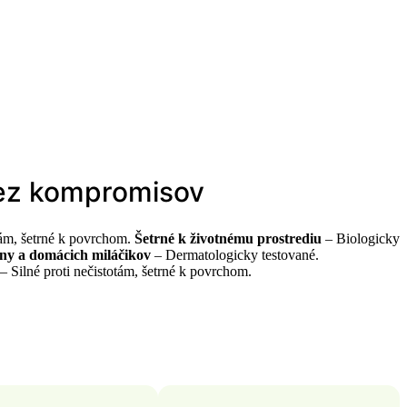
 bez kompromisov
Šetrné k životnému prostrediu
– Biologicky
ny a domácich miláčikov
– Dermatologicky testované.
– Silné proti nečistotám, šetrné k povrchom.