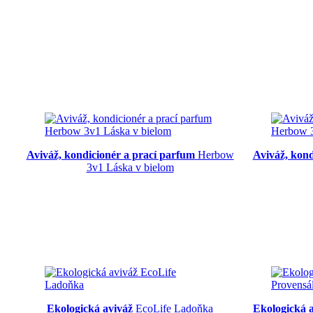
Aviváž, kondicionér a prací parfum
Herbow
Aviváž, kon
3v1 Láska v bielom
Ekologická aviváž
EcoLife Ladoňka
Ekologická 