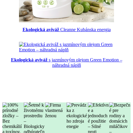
Ekologická aviváž
Cleanne Kubánska energia
Ekologická aviváž
s jazmínovým olejom Green Emotion –
náhradná náplň