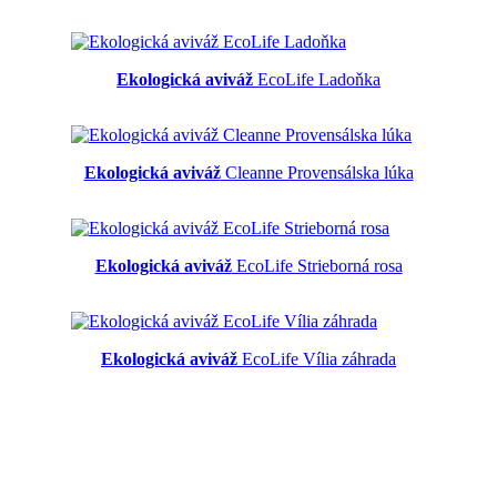
Ekologická aviváž
EcoLife Ladoňka
Ekologická aviváž
Cleanne Provensálska lúka
Ekologická aviváž
EcoLife Strieborná rosa
Ekologická aviváž
EcoLife Vília záhrada