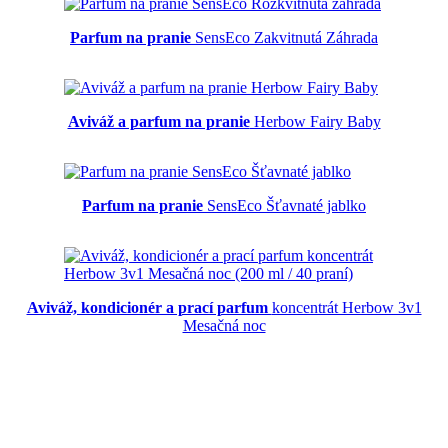
Parfum na pranie
SensEco Zakvitnutá Záhrada
Aviváž a parfum na pranie
Herbow Fairy Baby
Parfum na pranie
SensEco Šťavnaté jablko
Aviváž, kondicionér a prací parfum
koncentrát Herbow 3v1
Mesačná noc