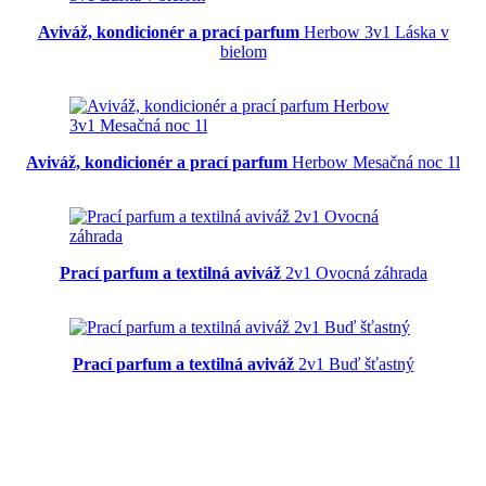
Aviváž, kondicionér a prací parfum
Herbow 3v1 Láska v
bielom
Aviváž, kondicionér a prací parfum
Herbow Mesačná noc 1l
Prací parfum a textilná aviváž
2v1 Ovocná záhrada
Prací parfum a textilná aviváž
2v1 Buď šťastný