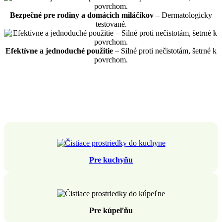
Bezpečné pre rodiny a domácich miláčikov
– Dermatologicky
testované.
Efektívne a jednoduché použitie
– Silné proti nečistotám, šetrné k
povrchom.
Pre kuchyňu
Pre kúpeľňu