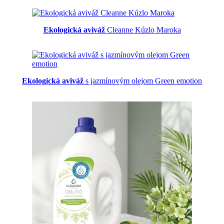
Ekologická aviváž
Cleanne Kúzlo Maroka
Ekologická aviváž
s jazmínovým olejom Green emotion