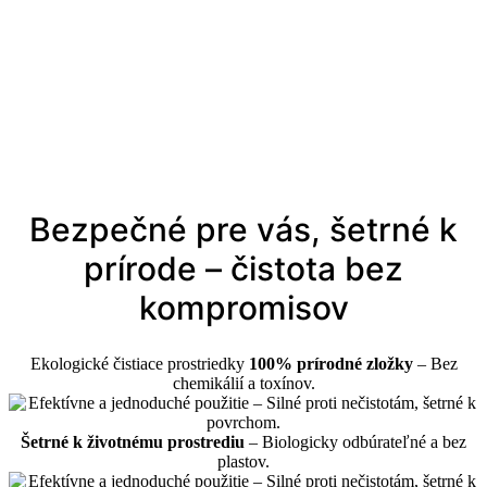
Bezpečné pre vás, šetrné k
prírode – čistota bez
kompromisov
Ekologické čistiace prostriedky
100% prírodné zložky
– Bez
chemikálií a toxínov.
Šetrné k životnému prostrediu
– Biologicky odbúrateľné a bez
plastov.