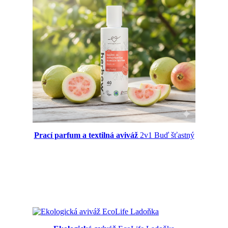
Prací parfum a textilná aviváž
2v1 Buď šťastný