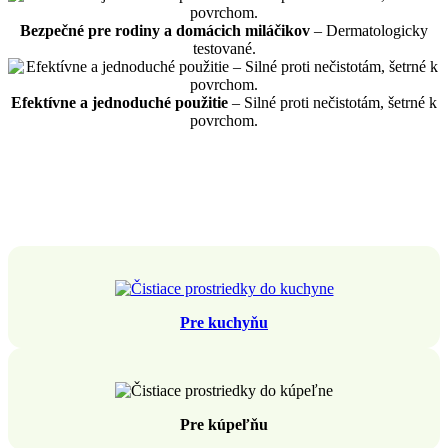
Bezpečné pre rodiny a domácich miláčikov
– Dermatologicky
testované.
Efektívne a jednoduché použitie
– Silné proti nečistotám, šetrné k
povrchom.
Pre kuchyňu
Pre kúpeľňu