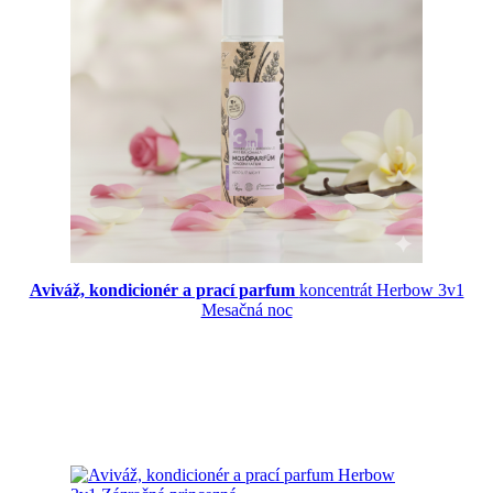
Aviváž, kondicionér a prací parfum
koncentrát Herbow 3v1
Mesačná noc