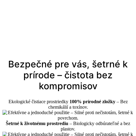
Bezpečné pre vás, šetrné k
prírode – čistota bez
kompromisov
Ekologické čistiace prostriedky
100% prírodné zložky
– Bez
chemikálií a toxínov.
Šetrné k životnému prostrediu
– Biologicky odbúrateľné a bez
plastov.