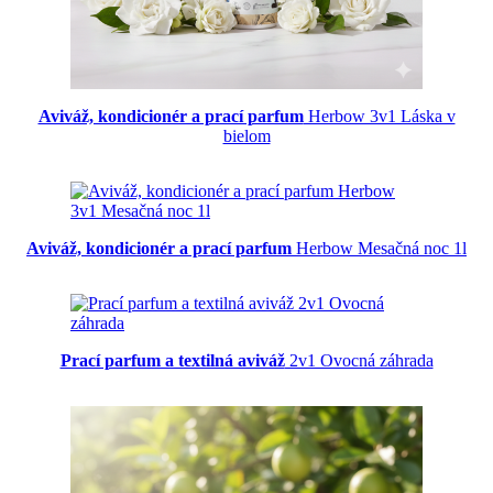
Aviváž, kondicionér a prací parfum
Herbow 3v1 Láska v
bielom
Aviváž, kondicionér a prací parfum
Herbow Mesačná noc 1l
Prací parfum a textilná aviváž
2v1 Ovocná záhrada