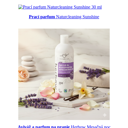
Prací parfum
Naturcleaning Sunshine
Aviváž a parfum na pranie
Herbow Mesačná noc