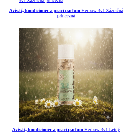
Aviváž, kondicionér a prací parfum
Herbow 3v1 Zázračná
princezná
Aviváž, kondicionér a prací parfum
Herbow 3v1 Letný