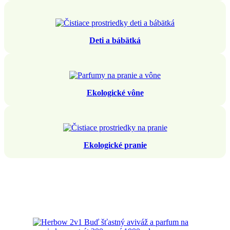
Deti a bábätká
Ekologické vône
Ekologické pranie