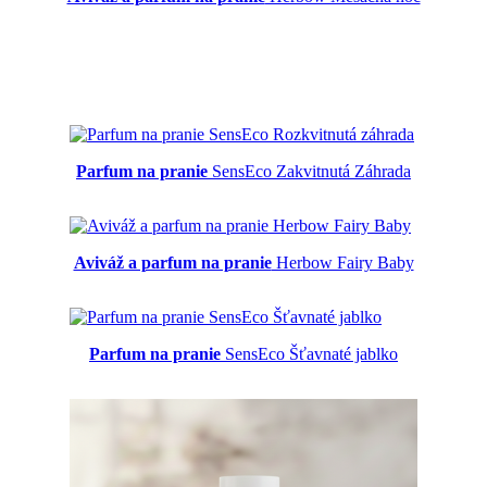
Parfum na pranie
SensEco Zakvitnutá Záhrada
Aviváž a parfum na pranie
Herbow Fairy Baby
Parfum na pranie
SensEco Šťavnaté jablko