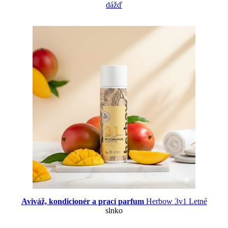
dážď
Aviváž, kondicionér a prací parfum
Herbow 3v1 Letné
slnko