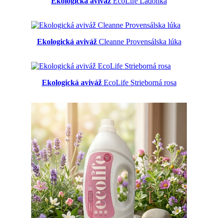
Ekologická aviváž
EcoLife Ladoňka
Ekologická aviváž
Cleanne Provensálska lúka
Ekologická aviváž
EcoLife Strieborná rosa