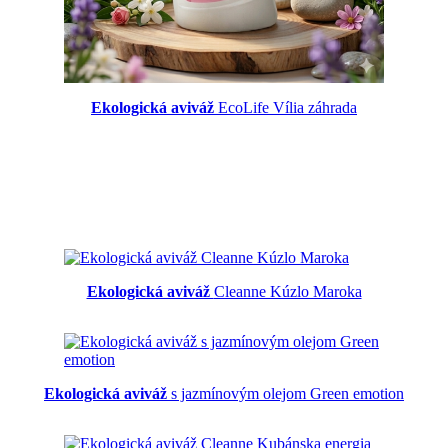
Ekologická aviváž
EcoLife Vília záhrada
Ekologická aviváž
Cleanne Kúzlo Maroka
Ekologická aviváž
s jazmínovým olejom Green emotion