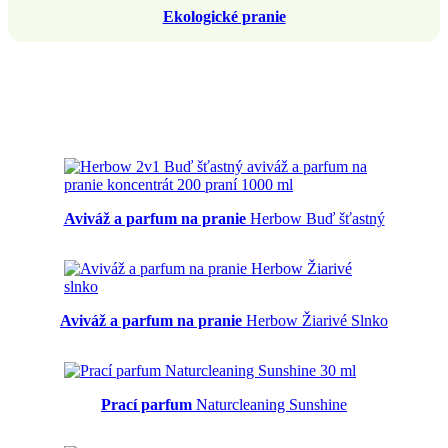
Ekologické pranie
Aviváž a parfum na pranie
Herbow Buď šťastný
Aviváž a parfum na pranie
Herbow Žiarivé Slnko
Prací parfum
Naturcleaning Sunshine