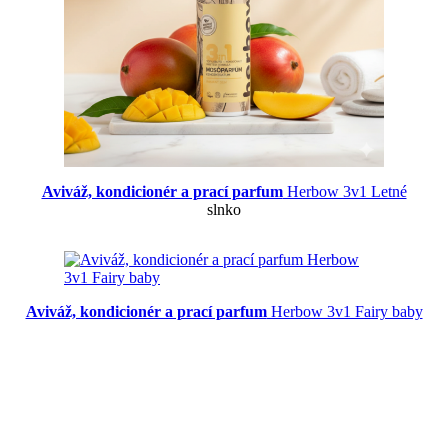
Aviváž, kondicionér a prací parfum
Herbow 3v1 Letné
slnko
Aviváž, kondicionér a prací parfum
Herbow 3v1 Fairy baby