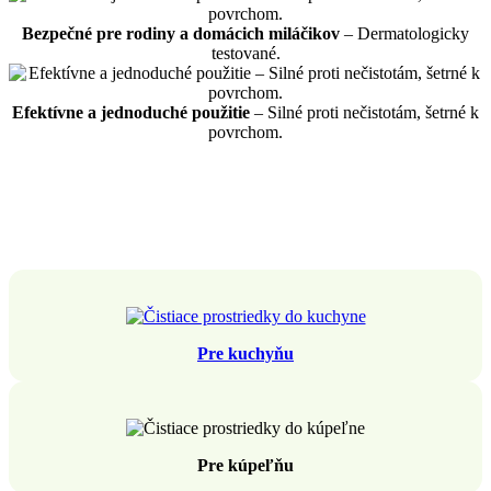
Bezpečné pre rodiny a domácich miláčikov
– Dermatologicky
testované.
Efektívne a jednoduché použitie
– Silné proti nečistotám, šetrné k
povrchom.
Pre kuchyňu
Pre kúpeľňu