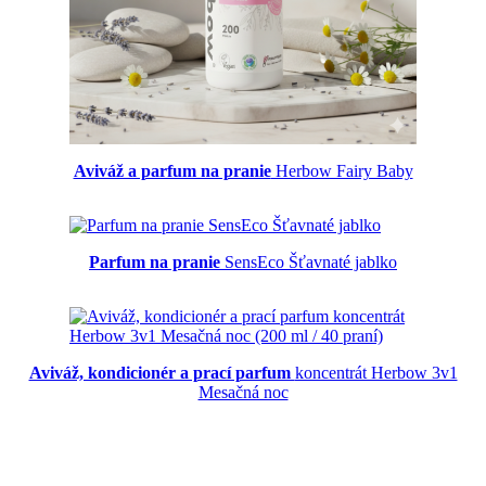
Aviváž a parfum na pranie
Herbow Fairy Baby
Parfum na pranie
SensEco Šťavnaté jablko
Aviváž, kondicionér a prací parfum
koncentrát Herbow 3v1
Mesačná noc