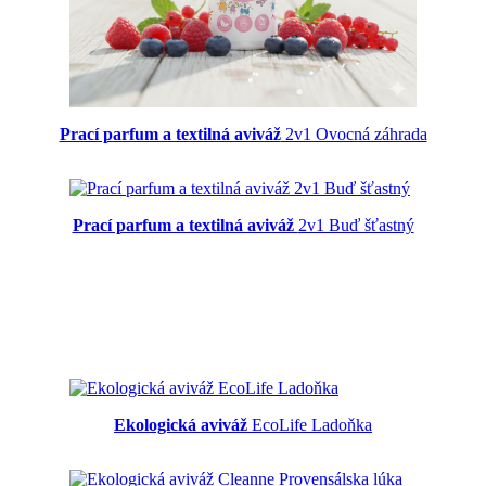
Prací parfum a textilná aviváž
2v1 Ovocná záhrada
Prací parfum a textilná aviváž
2v1 Buď šťastný
Ekologická aviváž
EcoLife Ladoňka