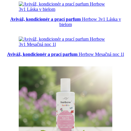
Aviváž, kondicionér a prací parfum
Herbow 3v1 Láska v
bielom
Aviváž, kondicionér a prací parfum
Herbow Mesačná noc 1l