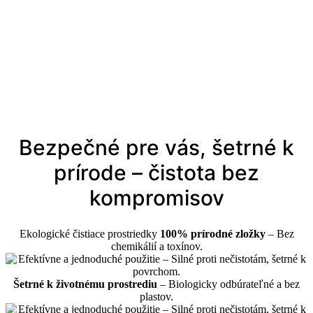
Bezpečné pre vás, šetrné k
prírode – čistota bez
kompromisov
Ekologické čistiace prostriedky
100% prírodné zložky
– Bez
chemikálií a toxínov.
Šetrné k životnému prostrediu
– Biologicky odbúrateľné a bez
plastov.