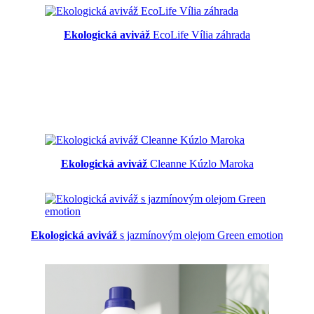
Ekologická aviváž
EcoLife Vília záhrada
Ekologická aviváž
Cleanne Kúzlo Maroka
Ekologická aviváž
s jazmínovým olejom Green emotion