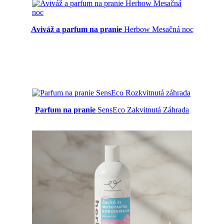
Aviváž a parfum na pranie
Herbow Mesačná noc
Parfum na pranie
SensEco Zakvitnutá Záhrada