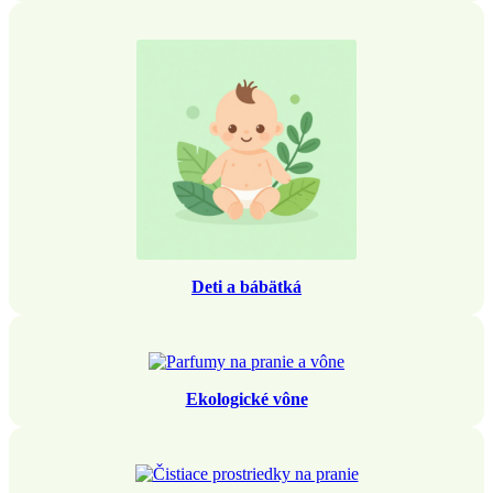
Deti a bábätká
Ekologické vône