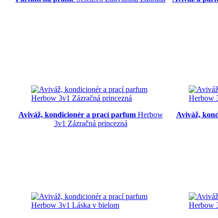
Aviváž, kondicionér a prací parfum
Herbow
Aviváž, kon
3v1 Zázračná princezná