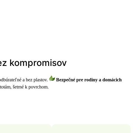
 bez kompromisov
dbúrateľné a bez plastov.
Bezpečné pre rodiny a domácich
stotám, šetrné k povrchom.