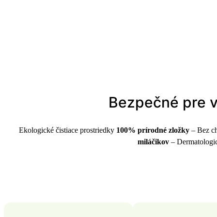
Bezpečné pre vá
Ekologické čistiace prostriedky
100% prírodné zložky
– Bez ch
miláčikov
– Dermatologic