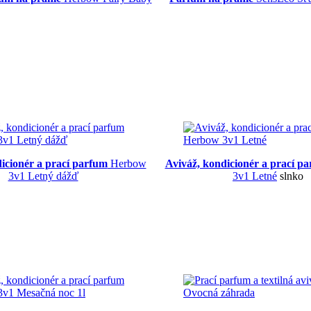
dicionér a prací parfum
Herbow
Aviváž, kondicionér a prací p
3v1 Letný dážď
3v1 Letné
slnko