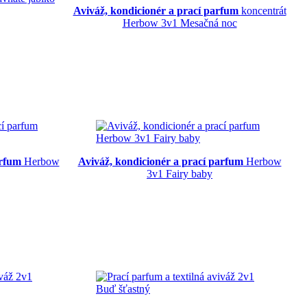
Aviváž, kondicionér a prací parfum
koncentrát
Herbow 3v1 Mesačná noc
arfum
Herbow
Aviváž, kondicionér a prací parfum
Herbow
3v1 Fairy baby