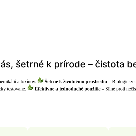
s, šetrné k prírode – čistota
emikálií a toxínov.
Šetrné k životnému prostrediu
– Biologicky o
ky testované.
Efektívne a jednoduché použitie
– Silné proti neči