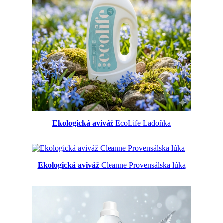
Ekologická aviváž
EcoLife Ladoňka
Ekologická aviváž
Cleanne Provensálska lúka