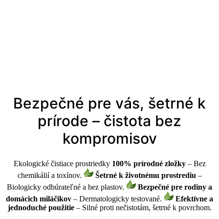
Bezpečné pre vás, šetrné k
prírode – čistota bez
kompromisov
Ekologické čistiace prostriedky
100% prírodné zložky
– Bez
chemikálií a toxínov.
Šetrné k životnému prostrediu
–
Biologicky odbúrateľné a bez plastov.
Bezpečné pre rodiny a
domácich miláčikov
– Dermatologicky testované.
Efektívne a
jednoduché použitie
– Silné proti nečistotám, šetrné k povrchom.