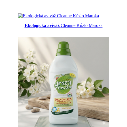
Ekologická aviváž
Cleanne Kúzlo Maroka