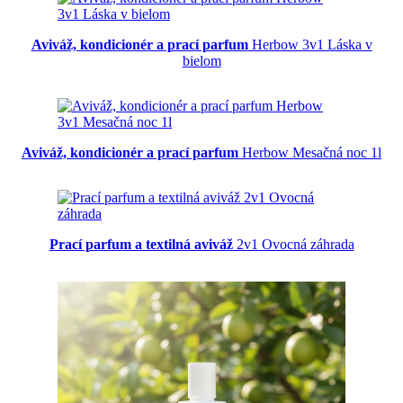
Aviváž, kondicionér a prací parfum
Herbow 3v1 Láska v
bielom
Aviváž, kondicionér a prací parfum
Herbow Mesačná noc 1l
Prací parfum a textilná aviváž
2v1 Ovocná záhrada