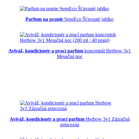
Parfum na pranie
SensEco Šťavnaté jablko
Aviváž, kondicionér a prací parfum
koncentrát Herbow 3v1
Mesačná noc
Aviváž, kondicionér a prací parfum
Herbow 3v1 Zázračná
princezná