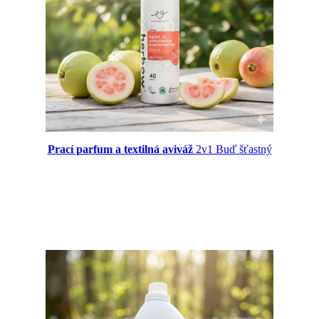
Prací parfum a textilná aviváž
2v1 Buď šťastný