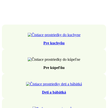
Pre kuchyňu
Pre kúpeľňu
Deti a bábätká