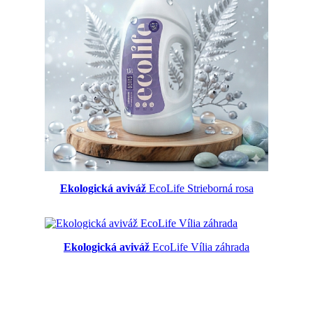
Ekologická aviváž
EcoLife Strieborná rosa
Ekologická aviváž
EcoLife Vília záhrada