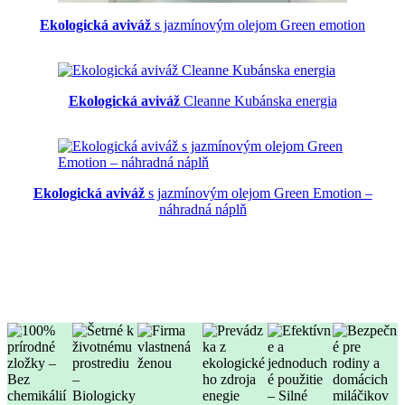
Ekologická aviváž
s jazmínovým olejom Green emotion
Ekologická aviváž
Cleanne Kubánska energia
Ekologická aviváž
s jazmínovým olejom Green Emotion –
náhradná náplň