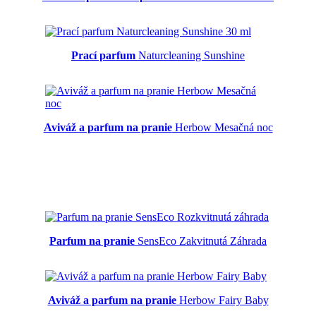
Prací parfum
Naturcleaning Sunshine
Aviváž a parfum na pranie
Herbow Mesačná noc
Parfum na pranie
SensEco Zakvitnutá Záhrada
Aviváž a parfum na pranie
Herbow Fairy Baby