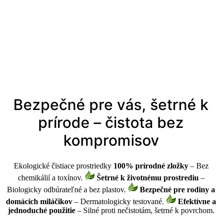
Bezpečné pre vás, šetrné k
prírode – čistota bez
kompromisov
Ekologické čistiace prostriedky
100% prírodné zložky
– Bez
chemikálií a toxínov.
Šetrné k životnému prostrediu
–
Biologicky odbúrateľné a bez plastov.
Bezpečné pre rodiny a
domácich miláčikov
– Dermatologicky testované.
Efektívne a
jednoduché použitie
– Silné proti nečistotám, šetrné k povrchom.