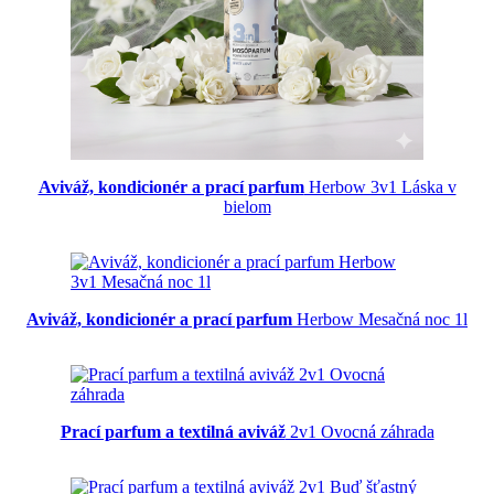
Aviváž, kondicionér a prací parfum
Herbow 3v1 Láska v
bielom
Aviváž, kondicionér a prací parfum
Herbow Mesačná noc 1l
Prací parfum a textilná aviváž
2v1 Ovocná záhrada