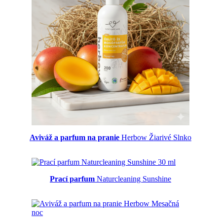
Aviváž a parfum na pranie
Herbow Žiarivé Slnko
Prací parfum
Naturcleaning Sunshine