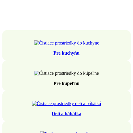
Pre kuchyňu
Pre kúpeľňu
Deti a bábätká