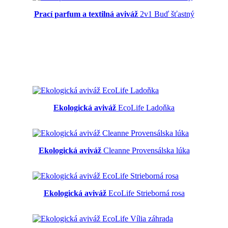
Prací parfum a textilná aviváž
2v1 Buď šťastný
Ekologická aviváž
EcoLife Ladoňka
Ekologická aviváž
Cleanne Provensálska lúka
Ekologická aviváž
EcoLife Strieborná rosa