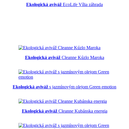
Ekologická aviváž
EcoLife Vília záhrada
Ekologická aviváž
Cleanne Kúzlo Maroka
Ekologická aviváž
s jazmínovým olejom Green emotion
Ekologická aviváž
Cleanne Kubánska energia